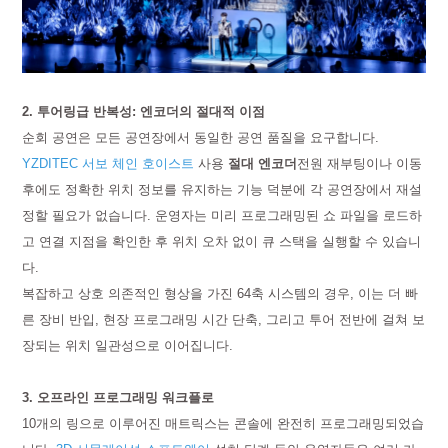
2. 투어링급 반복성: 엔코더의 절대적 이점
순회 공연은 모든 공연장에서 동일한 공연 품질을 요구합니다.
YZDITEC 서보 체인 호이스트
사용
절대 엔코더
전원 재부팅이나 이동
후에도 정확한 위치 정보를 유지하는 기능 덕분에 각 공연장에서 재설
정할 필요가 없습니다. 운영자는 미리 프로그래밍된 쇼 파일을 로드하
고 연결 지점을 확인한 후 위치 오차 없이 큐 스택을 실행할 수 있습니
다.
복잡하고 상호 의존적인 형상을 가진 64축 시스템의 경우, 이는 더 빠
른 장비 반입, 현장 프로그래밍 시간 단축, 그리고 투어 전반에 걸쳐 보
장되는 위치 일관성으로 이어집니다.
3. 오프라인 프로그래밍 워크플로
10개의 링으로 이루어진 매트릭스는 콘솔에 완전히 프로그래밍되었습