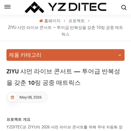
한국의
홈페이지
프로젝트
h
ZIYU 샤먼 라이브 콘서트 — 투어급 반복성을 갖춘 10링 공중 매트
릭스
ol
제품 카테고리
ий
의
ZIYU 샤먼 라이브 콘서트 — 투어급 반복성
을 갖춘 10링 공중 매트릭스
May 08, 2026
프로젝트 개요
YZDITEC은 ZIYU의 2026 샤먼 라이브 콘서트를 위해 무대 자동화 장