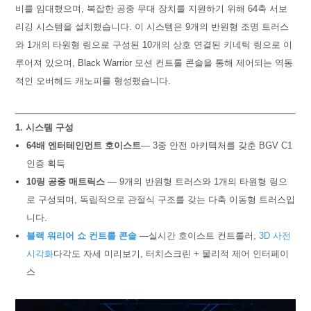
비를 임대했으며, 복잡한 공중 무대 장치를 지원하기 위해 64축 서보
리깅 시스템을 설치했습니다. 이 시스템은 9개의 반원형 조명 트러스
와 1개의 타원형 링으로 구성된 10개의 상호 연결된 키네틱 링으로 이
루어져 있으며, Black Warrior 모션 컨트롤 콘솔을 통해 제어되는 역동
적인 오버헤드 캐노피를 형성했습니다.
1. 시스템 구성
64배
엔터테인먼트 호이스트
— 3중 안전 아키텍처를 갖춘 BGV C1
인증 획득
10링 공중 매트릭스
— 9개의 반원형 트러스와 1개의 타원형 링으
로 구성되며, 독립적으로 관절식 구조를 갖는 다축 이동형 트러스입
니다.
블랙 워리어 쇼 컨트롤 콘솔
—실시간 호이스트 컨트롤러,
3D 사전
시각화
다각도 자세 미리보기, 터치스크린 + 물리적 제어 인터페이
스