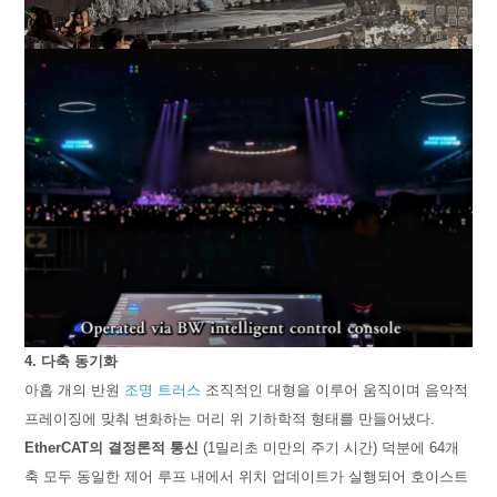
4. 다축 동기화
아홉 개의 반원
조명 트러스
조직적인 대형을 이루어 움직이며 음악적
프레이징에 맞춰 변화하는 머리 위 기하학적 형태를 만들어냈다.
EtherCAT의 결정론적 통신
(1밀리초 미만의 주기 시간) 덕분에 64개
축 모두 동일한 제어 루프 내에서 위치 업데이트가 실행되어 호이스트