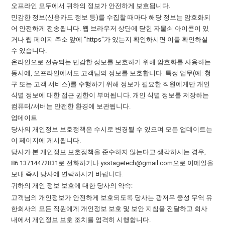
오프라인 모두에서 귀하의 정보가 안전하게 보호됩니다.
민감한 정보(신용카드 정보 등)를 수집할 때마다 해당 정보는 암호화되
어 안전하게 전송됩니다. 웹 브라우저 상단에 닫힌 자물쇠 아이콘이 있
거나 웹 페이지 주소 앞에 "https"가 있는지 확인하시면 이를 확인하실
수 있습니다.
온라인으로 전송되는 민감한 정보를 보호하기 위해 암호화를 사용하는
동시에, 오프라인에서도 고객님의 정보를 보호합니다. 특정 업무(예: 청
구 또는 고객 서비스)를 수행하기 위해 정보가 필요한 직원에게만 개인
식별 정보에 대한 접근 권한이 부여됩니다. 개인 식별 정보를 저장하는
컴퓨터/서버는 안전한 환경에 보관됩니다.
업데이트
당사의 개인정보 보호정책은 수시로 변경될 수 있으며 모든 업데이트는
이 페이지에 게시됩니다.
당사가 본 개인정보 보호정책을 준수하지 않는다고 생각하시는 경우,
86 13714472831로 전화하거나 ysstagetech@gmail.com으로 이메일을
보내 즉시 당사에 연락하시기 바랍니다.
귀하의 개인 정보 보호에 대한 당사의 약속:
고객님의 개인정보가 안전하게 보호되도록 당사는 광저우 중성 무역 유
한회사의 모든 직원에게 개인정보 보호 및 보안 지침을 전달하고 회사
내에서 개인정보 보호 조치를 엄격히 시행합니다.