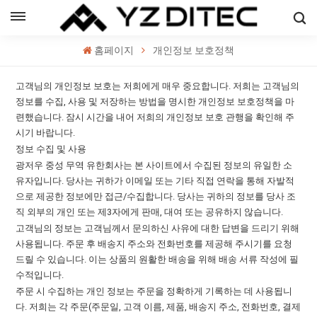
한국의
홈페이지
개인정보 보호정책
h
고객님의 개인정보 보호는 저희에게 매우 중요합니다. 저희는 고객님의
ol
정보를 수집, 사용 및 저장하는 방법을 명시한 개인정보 보호정책을 마
련했습니다. 잠시 시간을 내어 저희의 개인정보 보호 관행을 확인해 주
ий
시기 바랍니다.
정보 수집 및 사용
의
광저우 중성 무역 유한회사는 본 사이트에서 수집된 정보의 유일한 소
유자입니다. 당사는 귀하가 이메일 또는 기타 직접 연락을 통해 자발적
으로 제공한 정보에만 접근/수집합니다. 당사는 귀하의 정보를 당사 조
직 외부의 개인 또는 제3자에게 판매, 대여 또는 공유하지 않습니다.
고객님의 정보는 고객님께서 문의하신 사유에 대한 답변을 드리기 위해
사용됩니다. 주문 후 배송지 주소와 전화번호를 제공해 주시기를 요청
드릴 수 있습니다. 이는 상품의 원활한 배송을 위해 배송 서류 작성에 필
수적입니다.
주문 시 수집하는 개인 정보는 주문을 정확하게 기록하는 데 사용됩니
다. 저희는 각 주문(주문일, 고객 이름, 제품, 배송지 주소, 전화번호, 결제