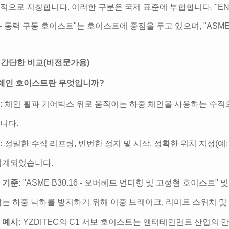
적으로 지칭합니다. 이러한 구분은 국제 표준에 부합합니다. "EN 144
— 동력 구동 호이스트"는 호이스트에 중점을 두고 있으며, "ASME 
및 간단한 비교(비전문가용)
기 체인 호이스트란 무엇입니까?
:
체인 휠과 기어박스 위로 움직이는 하중 체인을 사용하는 수직으
니다.
:
정밀한 수직 리프팅, 빈번한 정지 및 시작, 정확한 위치 지정(예:
설계되었습니다.
 기준:
"ASME B30.16 - 오버헤드 언더헝 및 고정형 호이스트" 및
않는 하중 낙하를 방지하기 위해 이중 브레이크, 리미트 스위치 및
 예시:
YZDITEC의 C1 서보 호이스트는 엔터테인먼트 산업의 안전