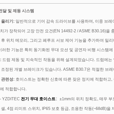
력 전달 및 제동 시스템
 올리기:
일반적으로 기어 감속 드라이브를 사용하며, 이중 브레이
치가 장착되어 고장 안전 요건(EN 14492-2 / ASME B30.16
 후 위치 메모리, 그리고 폐루프 서보 제어 기능을 추가하여 밀
 이러한 기능은 특히 동기화된 무대 모션 및 공연자 비행 시스템에
:
드럼 제동 및 지속적인 작동을 위해 설계되었습니다. 드럼에는 
 조정된 개별 브레이크가 있습니다. ASME B30.7은 적절한 브
 관련성:
호이스트는 정확한 신호에 따른 잦은 정지에 적합하고,
에 적합합니다.
 YZDITEC
전기 무대 호이스트
：
±1mm의 위치 정확도, 매우 부드
 셀, 4점 리미트 스위치, IP65 보호 등급, 조용한 작동(~68d