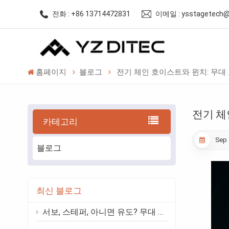
전화 : +86 13714472831
이메일 : ysstagetech@
홈페이지
블로그
전기 체인 호이스트와 윈치: 무대
전기 체
카테고리
Sep 
블로그
최신 블로그
서보, 스테퍼, 아니면 유도? 무대 자동화를 위한 실용적인 모터 가이드