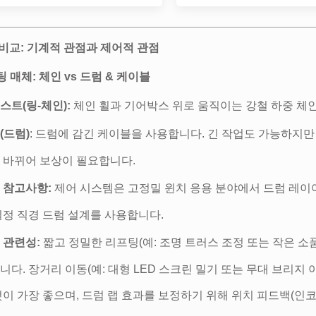
 비교: 기계적 관점과 제어적 관점
프팅 매체: 체인 vs 드럼 & 케이블
스트(링-체인):
체인 휠과 기어박스 위로 움직이는 강철 하중 체
(드럼)
: 드럼에 감긴 케이블을 사용합니다. 긴 작업도 가능하지만
 바뀌어 보상이 필요합니다.
 참고사항:
제어 시스템은 고정밀 윈치 응용 분야에서 드럼 레이어
일정 직경 드럼 설계를 사용합니다.
 관련성:
짧고 정밀한 리프팅(예: 조명 트러스 조정 또는 작은 소
니다. 장거리 이동(예: 대형 LED 스크린 밀기 또는 무대 브리지
것이 가장 좋으며, 드럼 랩 효과를 보정하기 위해 위치 피드백(인